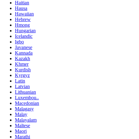
Haitian
Hausa
Hawaiian
Hebrew
Hmong
Hungarian
Icelandic
Igbo
Javanese
Kannada
Kazakh
Khmer
Kurdish
Kyrgyz
Latin
Latvian
Lithuanian
Luxembou..
Macedonian
Malagasy
Malay
Malayalam
Maltese
Maori
Marathi