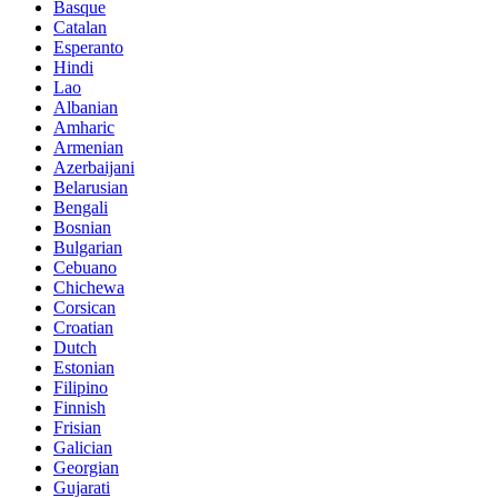
Basque
Catalan
Esperanto
Hindi
Lao
Albanian
Amharic
Armenian
Azerbaijani
Belarusian
Bengali
Bosnian
Bulgarian
Cebuano
Chichewa
Corsican
Croatian
Dutch
Estonian
Filipino
Finnish
Frisian
Galician
Georgian
Gujarati