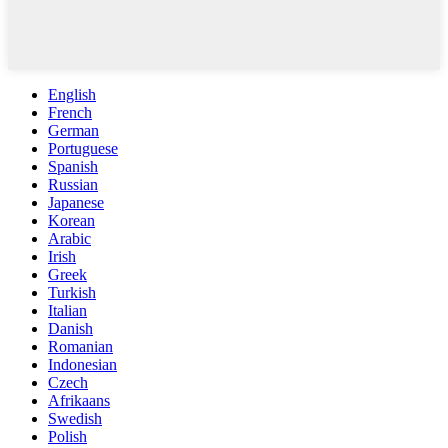
English
French
German
Portuguese
Spanish
Russian
Japanese
Korean
Arabic
Irish
Greek
Turkish
Italian
Danish
Romanian
Indonesian
Czech
Afrikaans
Swedish
Polish