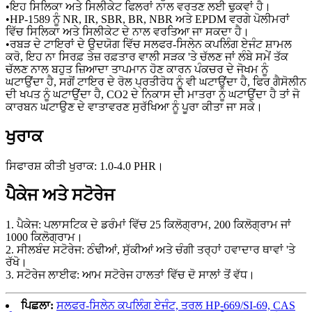
•ਇਹ ਸਿਲਿਕਾ ਅਤੇ ਸਿਲੀਕੇਟ ਫਿਲਰਾਂ ਨਾਲ ਵਰਤਣ ਲਈ ਢੁਕਵਾਂ ਹੈ।
•HP-1589 ਨੂੰ NR, IR, SBR, BR, NBR ਅਤੇ EPDM ਵਰਗੇ ਪੋਲੀਮਰਾਂ
ਵਿੱਚ ਸਿਲਿਕਾ ਅਤੇ ਸਿਲੀਕੇਟ ਦੇ ਨਾਲ ਵਰਤਿਆ ਜਾ ਸਕਦਾ ਹੈ।
•ਰਬੜ ਦੇ ਟਾਇਰਾਂ ਦੇ ਉਦਯੋਗ ਵਿੱਚ ਸਲਫਰ-ਸਿਲੇਨ ਕਪਲਿੰਗ ਏਜੰਟ ਸ਼ਾਮਲ
ਕਰੋ, ਇਹ ਨਾ ਸਿਰਫ਼ ਤੇਜ਼ ਰਫ਼ਤਾਰ ਵਾਲੀ ਸੜਕ 'ਤੇ ਚੱਲਣ ਜਾਂ ਲੰਬੇ ਸਮੇਂ ਤੱਕ
ਚੱਲਣ ਨਾਲ ਬਹੁਤ ਜ਼ਿਆਦਾ ਤਾਪਮਾਨ ਹੋਣ ਕਾਰਨ ਪੰਕਚਰ ਦੇ ਜੋਖਮ ਨੂੰ
ਘਟਾਉਂਦਾ ਹੈ, ਸਗੋਂ ਟਾਇਰ ਦੇ ਰੋਲ ਪ੍ਰਤੀਰੋਧ ਨੂੰ ਵੀ ਘਟਾਉਂਦਾ ਹੈ, ਫਿਰ ਗੈਸੋਲੀਨ
ਦੀ ਖਪਤ ਨੂੰ ਘਟਾਉਂਦਾ ਹੈ, CO2 ਦੇ ਨਿਕਾਸ ਦੀ ਮਾਤਰਾ ਨੂੰ ਘਟਾਉਂਦਾ ਹੈ ਤਾਂ ਜੋ
ਕਾਰਬਨ ਘਟਾਉਣ ਦੇ ਵਾਤਾਵਰਣ ਸੁਰੱਖਿਆ ਨੂੰ ਪੂਰਾ ਕੀਤਾ ਜਾ ਸਕੇ।
ਖੁਰਾਕ
ਸਿਫਾਰਸ਼ ਕੀਤੀ ਖੁਰਾਕ: 1.0-4.0 PHR।
ਪੈਕੇਜ ਅਤੇ ਸਟੋਰੇਜ
1. ਪੈਕੇਜ: ਪਲਾਸਟਿਕ ਦੇ ਡਰੰਮਾਂ ਵਿੱਚ 25 ਕਿਲੋਗ੍ਰਾਮ, 200 ਕਿਲੋਗ੍ਰਾਮ ਜਾਂ
1000 ਕਿਲੋਗ੍ਰਾਮ।
2. ਸੀਲਬੰਦ ਸਟੋਰੇਜ: ਠੰਢੀਆਂ, ਸੁੱਕੀਆਂ ਅਤੇ ਚੰਗੀ ਤਰ੍ਹਾਂ ਹਵਾਦਾਰ ਥਾਵਾਂ 'ਤੇ
ਰੱਖੋ।
3. ਸਟੋਰੇਜ ਲਾਈਫ: ਆਮ ਸਟੋਰੇਜ ਹਾਲਤਾਂ ਵਿੱਚ ਦੋ ਸਾਲਾਂ ਤੋਂ ਵੱਧ।
ਪਿਛਲਾ:
ਸਲਫਰ-ਸਿਲੇਨ ਕਪਲਿੰਗ ਏਜੰਟ, ਤਰਲ HP-669/SI-69, CAS