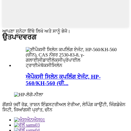
ਆਪਣਾ ਸੁਨੇਹਾ ਇੱਥੇ ਲਿਖੋ ਅਤੇ ਸਾਨੂੰ ਭੇਜੋ।
ਉਤਪਾਦ
ਵਰਗ
ਐਪੌਕਸੀ ਸਿਲੇਨ ਕਪਲਿੰਗ ਏਜੰਟ, HP-
560/KH-560 (ਚੀ...
ਗੋਂਗਯੇ 9ਵੀਂ ਰੋਡ, ਤਾਸ਼ਨ ਇੰਡਸਟਰੀਅਲ ਏਰੀਆ, ਲੇਪਿੰਗ ਕਾਉਂਟੀ, ਜਿੰਗਡੇਜ਼ੇਨ
ਸਿਟੀ, ਜਿਆਂਗਸੀ ਪ੍ਰਾਂਤ, ਚੀਨ