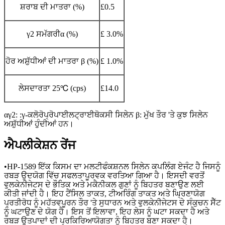
ਸ਼ਰਾਬ ਦੀ ਮਾਤਰਾ (%)
£0.5
γ2 ਸਮੱਗਰੀα (%)
£ 3.0%
ਹੋਰ ਅਸ਼ੁੱਧੀਆਂ ਦੀ ਮਾਤਰਾ β (%)
£ 1.0%
ਲੇਸਦਾਰਤਾ 25℃ (cps)
£14.0
αγ2: :γ-ਕਲੋਰੋਪ੍ਰੋਪਾਈਲਟ੍ਰਾਈਥੋਕਸੀ ਸਿਲੇਨ β: ਮੁੱਖ ਤੌਰ 'ਤੇ ਕੁਝ ਸਿਲੇਨ
ਅਸ਼ੁੱਧੀਆਂ ਹੁੰਦੀਆਂ ਹਨ।
ਐਪਲੀਕੇਸ਼ਨ ਰੇਂਜ
•HP-1589 ਇੱਕ ਕਿਸਮ ਦਾ ਮਲਟੀਫੰਕਸ਼ਨਲ ਸਿਲੇਨ ਕਪਲਿੰਗ ਏਜੰਟ ਹੈ ਜਿਸਨੂੰ
ਰਬੜ ਉਦਯੋਗ ਵਿੱਚ ਸਫਲਤਾਪੂਰਵਕ ਵਰਤਿਆ ਗਿਆ ਹੈ। ਇਸਦੀ ਵਰਤੋਂ
ਵੁਲਕੇਨੀਜੇਟਸ ਦੇ ਭੌਤਿਕ ਅਤੇ ਮਕੈਨੀਕਲ ਗੁਣਾਂ ਨੂੰ ਬਿਹਤਰ ਬਣਾਉਣ ਲਈ
ਕੀਤੀ ਜਾਂਦੀ ਹੈ। ਇਹ ਟੈਂਸਿਲ ਤਾਕਤ, ਟੀਅਰਿੰਗ ਤਾਕਤ ਅਤੇ ਘ੍ਰਿਣਾਯੋਗ
ਪ੍ਰਤੀਰੋਧ ਨੂੰ ਮਹੱਤਵਪੂਰਨ ਤੌਰ 'ਤੇ ਸੁਧਾਰਨ ਅਤੇ ਵੁਲਕੇਨੀਜੇਟਸ ਦੇ ਸੰਕੁਚਨ ਸੈੱਟ
ਨੂੰ ਘਟਾਉਣ ਦੇ ਯੋਗ ਹੈ। ਇਸ ਤੋਂ ਇਲਾਵਾ, ਇਹ ਲੇਸ ਨੂੰ ਘਟਾ ਸਕਦਾ ਹੈ ਅਤੇ
ਰਬੜ ਉਤਪਾਦਾਂ ਦੀ ਪ੍ਰਕਿਰਿਆਯੋਗਤਾ ਨੂੰ ਬਿਹਤਰ ਬਣਾ ਸਕਦਾ ਹੈ।